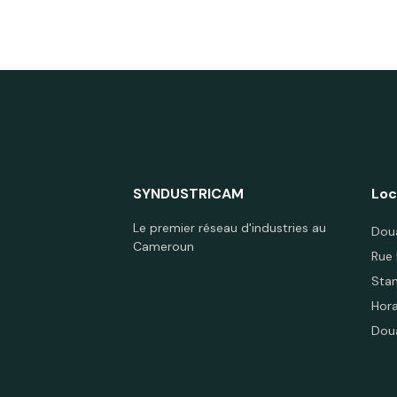
SYNDUSTRICAM
Loc
Le premier réseau d'industries au
Dou
Cameroun
Rue
Sta
Hora
Dou