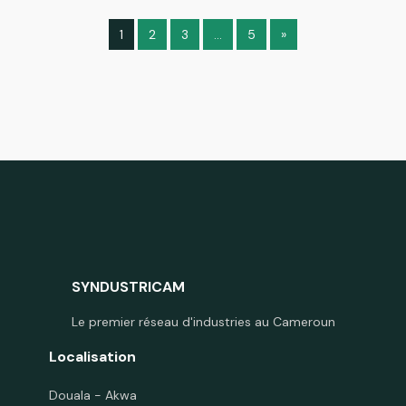
1
2
3
…
5
»
SYNDUSTRICAM
Le premier réseau d'industries au Cameroun
Localisation
Douala - Akwa