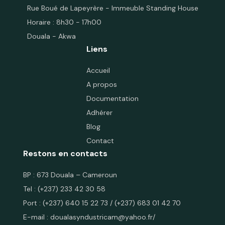
Rue Boué de Lapeyrère - Immeuble Standing House
Horaire : 8h30 - 17h00
Douala - Akwa
Liens
Accueil
A propos
Documentation
Adhérer
Blog
Contact
Restons en contacts
BP : 673 Douala – Cameroun
Tel : (+237) 233 42 30 58
Port :
(+237) 640 15 22 73
/
(+237) 683 01 42 70
E-mail :
doualasyndustricam@yahoo.fr
/