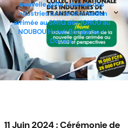
nouvelle grille salariale des
industries de transformation
arrimée au SMIG dès 10H00 au
NOUBOU Hotel, Bonapriso –
Douala.
11 Juin 2024 : Cérémonie de