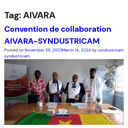
Tag:
AIVARA
Convention de collaboration
AIVARA-SYNDUSTRICAM
Posted on
November 29, 2023
March 14, 2024
by
syndustricam
syndustricam