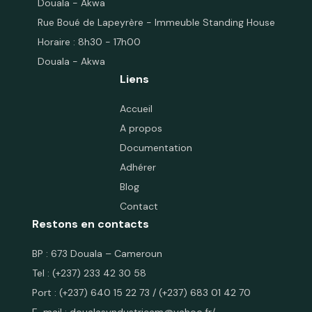
Douala - Akwa
Rue Boué de Lapeyrère - Immeuble Standing House
Horaire : 8h30 - 17h00
Douala - Akwa
Liens
Accueil
A propos
Documentation
Adhérer
Blog
Contact
Restons en contacts
BP : 673 Douala – Cameroun
Tel : (+237) 233 42 30 58
Port :
(+237) 640 15 22 73
/
(+237) 683 01 42 70
E-mail :
doualasyndustricam@yahoo.fr
/