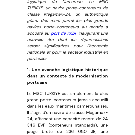
logistique du Cameroun. Le MSC
TURKIYE, un navire porte-conteneurs de
classe Megamax-24, un authentique
géant des mers parmi les plus grands
navires porte-conteneurs au monde a
accosté au
port de Kribi
, inaugurant une
nouvelle ère dont les répercussions
seront significatives pour l’économie
nationale et pour le secteur industriel en
particulier.
1. Une avancée logistique historique
dans un contexte de modernisation
portuaire
Le MSC TURKIYE est simplement le plus
grand porte-conteneurs jamais accueilli
dans les eaux maritimes camerounaises.
Il s’agit d’un navire de classe Megamax-
24, affichant une capacité record de 24
346 EVP (conteneurs standards), une
jauge brute de 236 080 JB, une