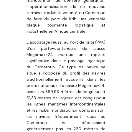
manutention de dernière génération.
L’opérationnalisation de ce nouveau
terminal traduit la volonté du Cameroun
de faire du port de Kribi une véritable
plaque tournante logistique et
industrielle en Afrique centrale.
L’accostage réussi au Port de Kribi (PAK)
d’un porte-conteneurs de classe
Megamax-24 marque une rupture
significative dans le paysage logistique
du Cameroun. Ce type de navire se
situe à l’opposé du profil des navires
traditionnellement accueillis dans les
ports nationaux. Le navire Megamax-24,
avec ses 399,93 mètres de longueur et
61,33 mètres de largeur, est conçu pour
les lignes maritimes intercontinentales
et les hubs mondiaux. En comparaison,
les navires fréquemment reçus au
Cameroun ne dépassaient
généralement pas les 260 mètres de