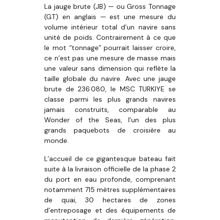
La jauge brute (JB) — ou Gross Tonnage
(GT) en anglais — est une mesure du
volume intérieur total d’un navire sans
unité de poids. Contrairement à ce que
le mot “tonnage” pourrait laisser croire,
ce n’est pas une mesure de masse mais
une valeur sans dimension qui reflète la
taille globale du navire. Avec une jauge
brute de 236 080, le MSC TURKIYE se
classe parmi les plus grands navires
jamais construits, comparable au
Wonder of the Seas, l’un des plus
grands paquebots de croisière au
monde.
L’accueil de ce gigantesque bateau fait
suite à la livraison officielle de la phase 2
du port en eau profonde, comprenant
notamment 715 mètres supplémentaires
de quai, 30 hectares de zones
d’entreposage et des équipements de