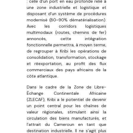
: celle d’un port en eau profonde relié à
une zone industrielle et logistique et
disposant d’un système de procédures
modernisé (80-90% dématérialisation).
Avec les corridors logistiques
multimodaux (routes, chemins de fer)
annoncés, cette intégration
fonctionnelle permettra, à moyen terme,
de regrouper à Kribi les opérations de
consolidation, transformation, stockage
et réexportation, au profit des flux
commerciaux des pays africains de la
côte atlantique.
Dans le cadre de la Zone de Libre-
Échange Continentale Africaine
(ZLECAF), Kribi a le potentiel de devenir
un point central pour les chaînes de
valeur régionales, stimulant ainsi la
circulation des biens manufacturés, et
l’attrait du Cameroun en tant que
destination industrielle. Il ne s’agit plus