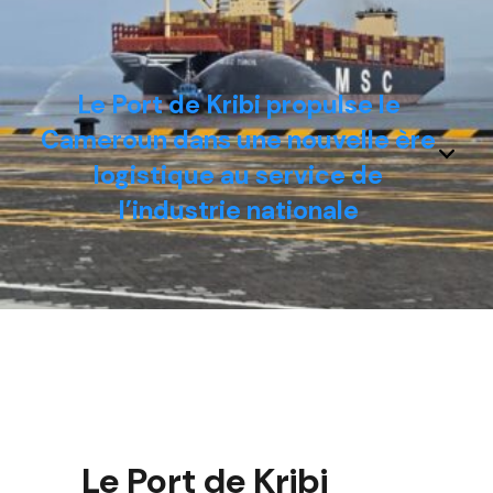
Le Port de Kribi propulse le
Cameroun dans une nouvelle ère
logistique au service de
l’industrie nationale
Le Port de Kribi