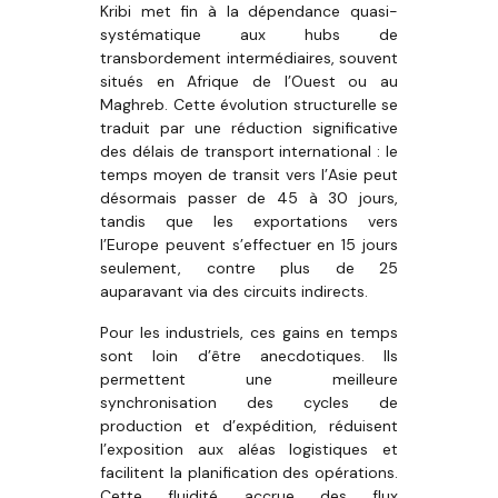
Kribi met fin à la dépendance quasi-
systématique aux hubs de
transbordement intermédiaires, souvent
situés en Afrique de l’Ouest ou au
Maghreb. Cette évolution structurelle se
traduit par une réduction significative
des délais de transport international : le
temps moyen de transit vers l’Asie peut
désormais passer de 45 à 30 jours,
tandis que les exportations vers
l’Europe peuvent s’effectuer en 15 jours
seulement, contre plus de 25
auparavant via des circuits indirects.
Pour les industriels, ces gains en temps
sont loin d’être anecdotiques. Ils
permettent une meilleure
synchronisation des cycles de
production et d’expédition, réduisent
l’exposition aux aléas logistiques et
facilitent la planification des opérations.
Cette fluidité accrue des flux