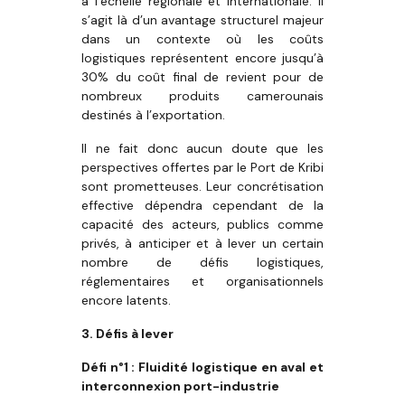
à l’échelle régionale et internationale. Il
s’agit là d’un avantage structurel majeur
dans un contexte où les coûts
logistiques représentent encore jusqu’à
30% du coût final de revient pour de
nombreux produits camerounais
destinés à l’exportation.
Il ne fait donc aucun doute que les
perspectives offertes par le Port de Kribi
sont prometteuses. Leur concrétisation
effective dépendra cependant de la
capacité des acteurs, publics comme
privés, à anticiper et à lever un certain
nombre de défis logistiques,
réglementaires et organisationnels
encore latents.
3. Défis à lever
Défi n°1 : Fluidité logistique en aval et
interconnexion port-industrie