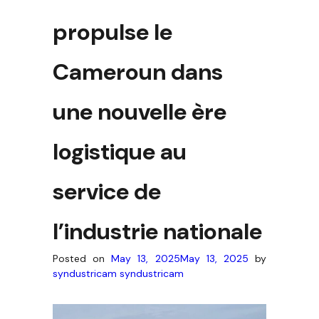
propulse le
Cameroun dans
une nouvelle ère
logistique au
service de
l’industrie nationale
Posted on
May 13, 2025
May 13, 2025
by
syndustricam syndustricam